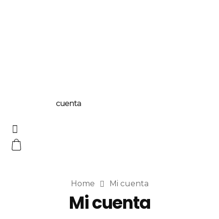
cuenta
Home
Mi cuenta
Mi cuenta