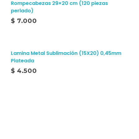
Rompecabezas 29×20 cm (120 piezas
perlado)
$
7.000
Lamina Metal Sublimación (15X20) 0,45mm
Plateada
$
4.500