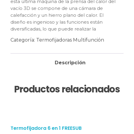
esta última máquina de la prensa del calor del
vacío 3D se compone de una cámara de
calefacción y un hierro plano del calor. El
diseño es ingenioso y las funciones están
diversificadas, lo que puede realizar la
impresión tridimensional y plana de
Categoría:
Termofijadoras Multifunción
transferencia de calor de múltiples
modalidades.
Descripción
Productos relacionados
Termofijadora 6 en 1 FREESUB