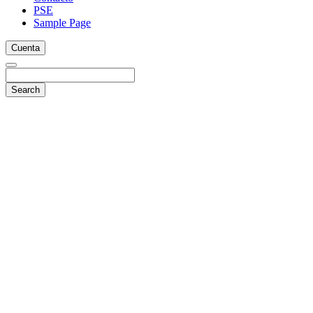
PSE
Sample Page
Cuenta