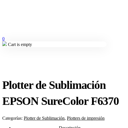
0
Cart is empty
Plotter de Sublimación
EPSON SureColor F6370
Categorías:
Plotter de Sublimación
,
Plotters de impresión
Descripción