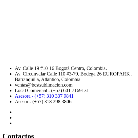
Av. Calle 19 #10-16 Bogotá Centro, Colombia.
Av. Circunvalar Calle 110 #3-79, Bodega 26 EUROPARK ,
Barranquilla, Atlantico, Colombia.
ventas@bestsublimacion.com
Local Comercial - (+57) 601 7169131
Asesora - (+57) 310 337 9841
Asesor - (+57) 318 298 3806
Contactos