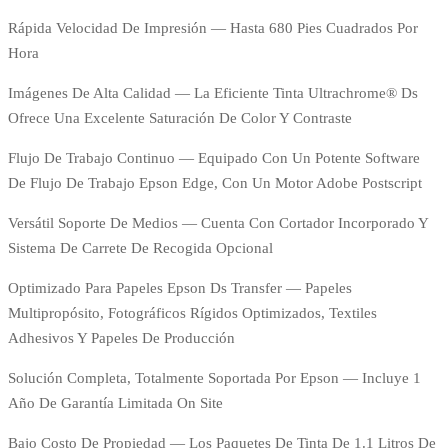
Rápida Velocidad De Impresión — Hasta 680 Pies Cuadrados Por
Hora
​Imágenes De Alta Calidad — La Eficiente Tinta Ultrachrome® Ds
Ofrece Una Excelente Saturación De Color Y Contraste
​Flujo De Trabajo Continuo — Equipado Con Un Potente Software
De Flujo De Trabajo Epson Edge, Con Un Motor Adobe Postscript
​Versátil Soporte De Medios — Cuenta Con Cortador Incorporado Y
Sistema De Carrete De Recogida Opcional
​Optimizado Para Papeles Epson Ds Transfer — Papeles
Multipropósito, Fotográficos Rígidos Optimizados, Textiles
Adhesivos Y Papeles De Producción
​Solución Completa, Totalmente Soportada Por Epson — Incluye 1
Año De Garantía Limitada On Site
​Bajo Costo De Propiedad — Los Paquetes De Tinta De 1.1 Litros De