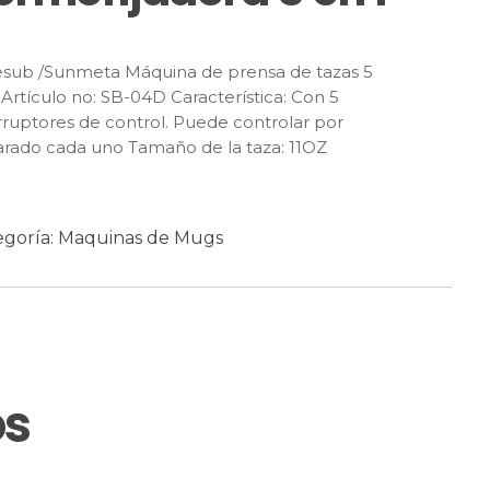
esub /Sunmeta Máquina de prensa de tazas 5
 Artículo no: SB-04D Característica: Con 5
rruptores de control. Puede controlar por
rado cada uno Tamaño de la taza: 11OZ
egoría:
Maquinas de Mugs
os