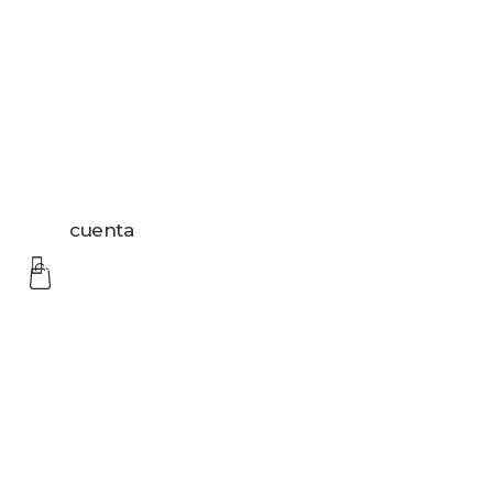
cuenta
0