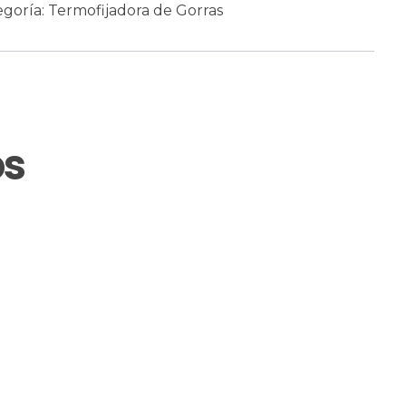
egoría:
Termofijadora de Gorras
os