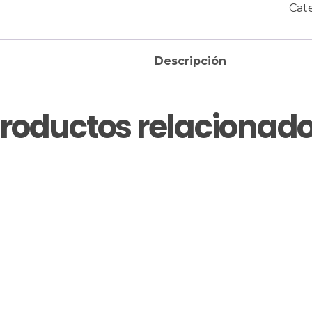
Cat
Descripción
roductos relacionad