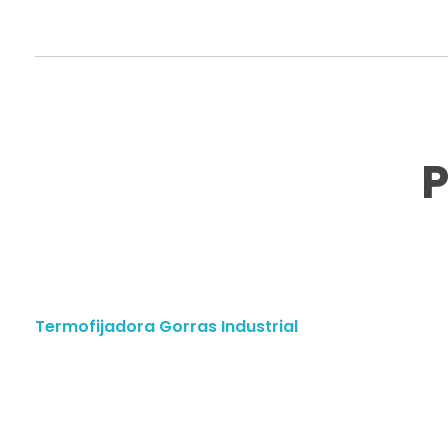
P
Termofijadora Gorras Industrial